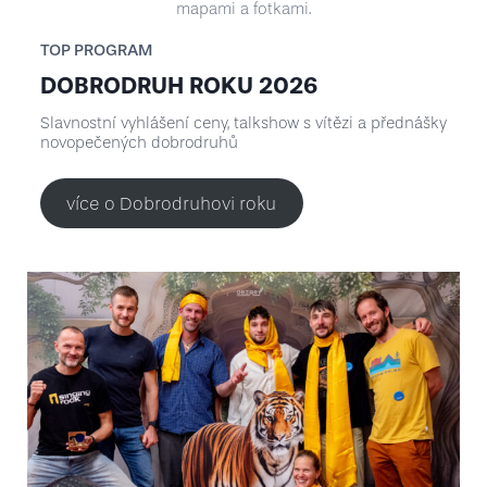
mapami a fotkami.
TOP PROGRAM
DOBRODRUH ROKU 2026
Slavnostní vyhlášení ceny, talkshow s vítězi a přednášky
novopečených dobrodruhů
více o Dobrodruhovi roku