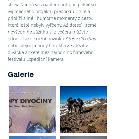
show. Nechá vás nahlédnout pod pokličku
výjimečného projektu přechodu Chile a
přiblíží silné i humorné momenty z cesty,
které ještě nebyly vyřčeny. Až doteď. Kromě
nevšedního zážitku si z večera můžete
odnést také knižní novinku
Stopy divočiny
nebo stejnojmenný film, který zvítězil v
divácké anketě mezinárodního filmového
festivalu Expediční kamera.
Galerie