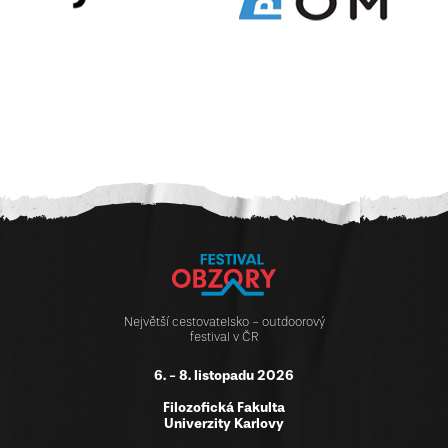
Největší cestovatelsko - outdoorový
festival v ČR
6. - 8. listopadu 2026
Filozofická Fakulta
Univerzity Karlovy