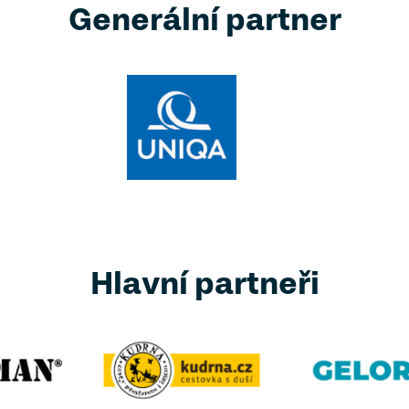
Generální partner
Hlavní partneři