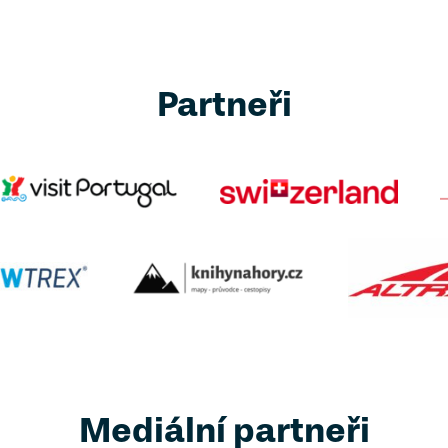
Partneři
Mediální partneři