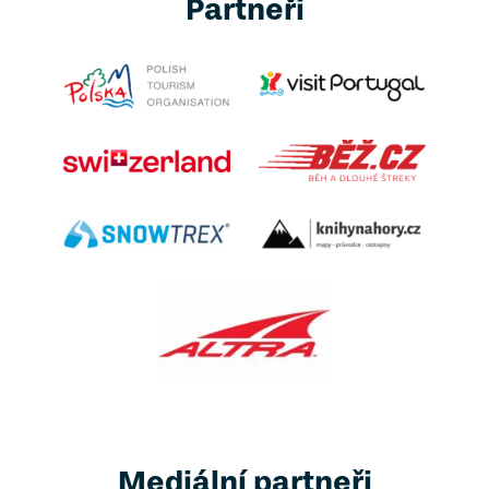
Partneři
Mediální partneři