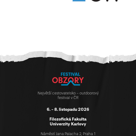
Největší cestovatelsko - outdoorový
festival v ČR
6. - 8. listopadu 2026
Filozofická Fakulta
Univerzity Karlovy
Náměstí Jana Palacha 2, Praha 1