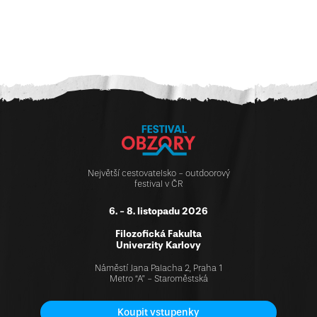
Největší cestovatelsko - outdoorový
festival v ČR
6. - 8. listopadu 2026
Filozofická Fakulta
Univerzity Karlovy
Náměstí Jana Palacha 2, Praha 1
Metro “A” - Staroměstská
Koupit vstupenky